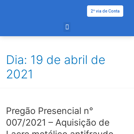
2ª via de Conta
Dia: 19 de abril de
2021
Pregão Presencial n°
007/2021 – Aquisição de
Lacre metálico antifraude