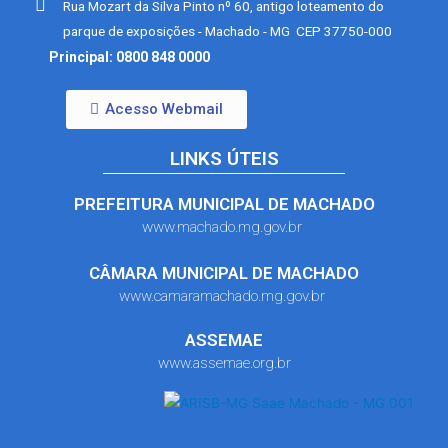
Rua Mozart da Silva Pinto nº 60, antigo loteamento do
parque de exposições - Machado - MG CEP 37750-000
Principal: 0800 848 0000
Acesso Webmail
LINKS ÚTEIS
PREFEITURA MUNICIPAL DE MACHADO
www.machado.mg.gov.br
CÂMARA MUNICIPAL DE MACHADO
www.camaramachado.mg.gov.br
ASSEMAE
www.assemae.org.br