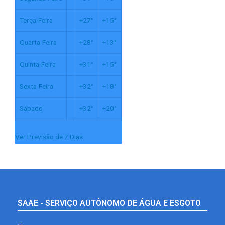
Terça-Feira
+
27°
+
15°
Quarta-Feira
+
28°
+
13°
Quinta-Feira
+
31°
+
15°
Sexta-Feira
+
32°
+
18°
Sábado
+
32°
+
20°
Ver Previsão de 7 Dias
SAAE - SERVIÇO AUTÔNOMO DE ÁGUA E ESGOTO