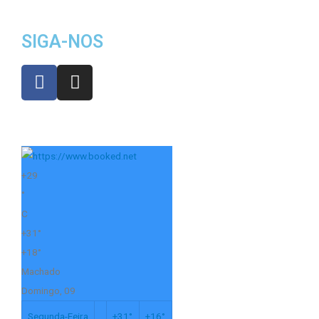
SIGA-NOS
+
29
°
C
+
31°
+
18°
Machado
Domingo, 09
Segunda-Feira
+
31°
+
16°