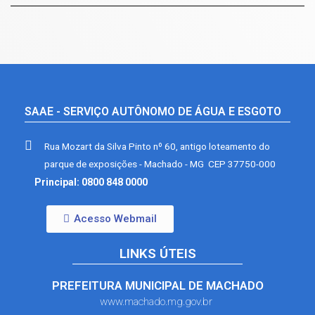
SAAE - SERVIÇO AUTÔNOMO DE ÁGUA E ESGOTO
Rua Mozart da Silva Pinto nº 60, antigo loteamento do
parque de exposições - Machado - MG CEP 37750-000
Principal: 0800 848 0000
Acesso Webmail
LINKS ÚTEIS
PREFEITURA MUNICIPAL DE MACHADO
www.machado.mg.gov.br