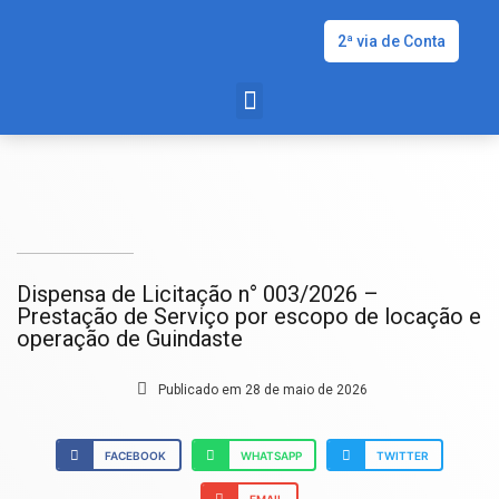
2ª via de Conta
Dispensa de Licitação n° 003/2026 –
Prestação de Serviço por escopo de locação e
operação de Guindaste
Publicado em
28 de maio de 2026
FACEBOOK
WHATSAPP
TWITTER
EMAIL